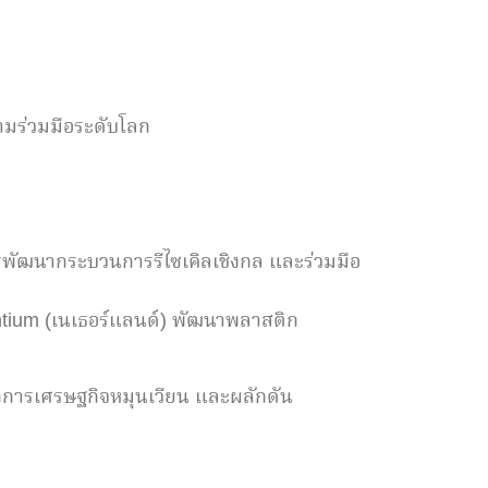
วามร่วมมือระดับโลก
ารพัฒนากระบวนการรีไซเคิลเชิงกล และร่วมมือ
antium (เนเธอร์แลนด์) พัฒนาพลาสติก
หลักการเศรษฐกิจหมุนเวียน และผลักดัน