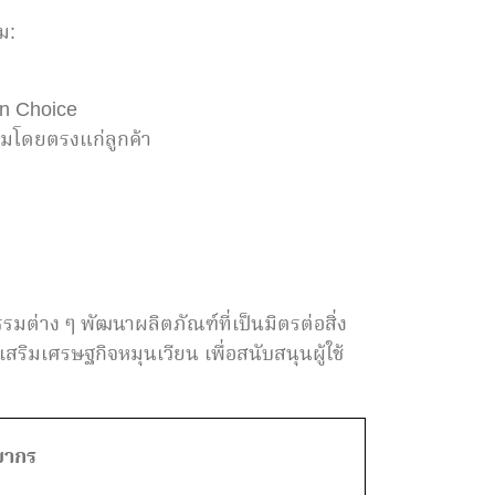
ม:
en Choice
อมโดยตรงแก่ลูกค้า
รมต่าง ๆ พัฒนาผลิตภัณฑ์ที่เป็นมิตรต่อสิ่ง
ิมเศรษฐกิจหมุนเวียน เพื่อสนับสนุนผู้ใช้
ยากร