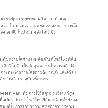
 Ash Pipe Concrete ผลิตจากเถ้าลอย
้ำหนัก โดยยังคงความแข็งแรงและอายุการใช้
งเอสซีจี ในประเทศอินโดนีเซีย
เพิ่มความใสสำหรับผลิตภัณฑ์โพลีโพรพิลีน
าสติกรีไซเคิลเป็นวัสดุทดแทนในการผลิตได้
่กระทบต่อความใสของผลิตภัณฑ์ และได้รับ
ัยสำหรับบรรจุภัณฑ์อาหาร
resh Pak เพิ่มการใช้วัสดุหมุนเวียนได้สูง
มื่อเทียบกับถาดโพลีโพรพิลีน พร้อมทั้งยังคง
สมบัติในการรักษาความสดของอาหารตาม