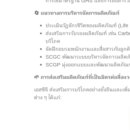
การใช้มาตรฐาน GHS และการสื่อสารวิธีก
🔄
แนวทางการบริหารจัดการผลิตภัณฑ์
ประเมินวัฏจักรชีวิตของผลิตภัณฑ์ (Lif
ส่งเสริมการรับรองผลิตภัณฑ์ เช่น Carb
บริโภค
จัดฝึกอบรมพนักงานและสื่อสารกับลูกค
SCGC พัฒนาระบบบริหารจัดการผลิตภัณฑ
SCGP มุ่งออกแบบและพัฒนาผลิตภัณฑ์ที่รี
🌱
การส่งเสริมผลิตภัณฑ์ที่เป็นมิตรต่อสิ่งแ
เอสซีจี ส่งเสริมการบริโภคอย่างยั่งยืนและเ
ต่าง ๆ ได้แก่: