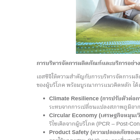
การบริหารจัดการผลิตภัณฑ์และบริการอย่างย
เอสซีจีให้ความสำคัญกับการบริหารจัดการผล
ของผู้บริโภค พร้อมบูรณาการแนวคิดหลัก ได้
Climate Resilience (
การปรับตัวต่อ
ระทบจากการเปลี่ยนแปลงสภาพภูมิอาก
Circular Economy (เศรษฐกิจหมุนเว
รีไซเคิลจากผู้บริโภค (PCR – Post-C
Product Safety (ความปลอดภัยของผ