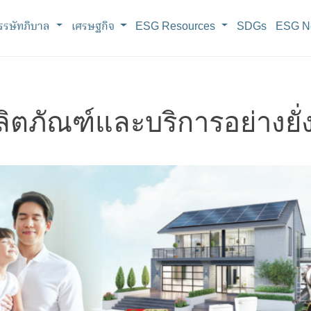
รรษัทภิบาล
เศรษฐกิจ
ESG Resources
SDGs
ESG Ne
ิตภัณฑ์และบริการอย่างยั่