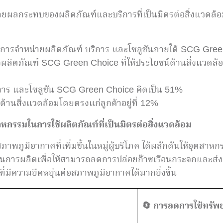
ายผลกระทบของผลิตภัณฑ์และบริการที่เป็นมิตรต่อสิ่งแวดล้อ
การจำหน่ายผลิตภัณฑ์ บริการ และโซลูชันภายใต้ SCG Gre
ผลิตภัณฑ์ SCG Green Choice ที่ให้ประโยชน์ด้านสิ่งแวดล้
ริการ และโซลูชัน SCG Green Choice คิดเป็น 51%
ด้านสิ่งแวดล้อมโดยตรงแก่ลูกค้าอยู่ที่ 12%
รรมในการใช้ผลิตภัณฑ์ที่เป็นมิตรต่อสิ่งแวดล้อม
ภูมิอากาศที่เพิ่มขึ้นในหมู่ผู้บริโภค ได้ผลักดันให้อุตสาหกร
วนการผลิตเพื่อให้สามารถลดการปล่อยก๊าซเรือนกระจกและส่งเสร
มีความยืดหยุ่นต่อสภาพภูมิอากาศได้มากยิ่งขึ้น
🔄
การลดการใช้ทรัพ