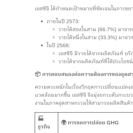
เอสซีจี ได้กำหนดเป้าหมายที่ชัดเจนในการขย
ภายในปี 2573:
รายได้สองในสาม (66.7%) มาจาก
รายได้หนึ่งในสาม (33.3%) มาจาก
ในปี 2568:
เอสซีจี มีรายได้จากผลิตภัณฑ์ บ
รายได้จากผลิตภัณฑ์ที่ให้ประโยชน์
📦
การตอบสนองต่อความต้องการของอุตสาหก
ความตระหนักในเรื่องวิกฤตการเปลี่ยนแปลงสภาพ
แวดล้อมมากขึ้น เอสซีจี จึงมุ่งยกระดับกระบ
งานในภาคอุตสาหกรรมให้สามารถผลิตสินค้าที่
🏭
🌍
การลดการปล่อย GHG
ธุรกิจ