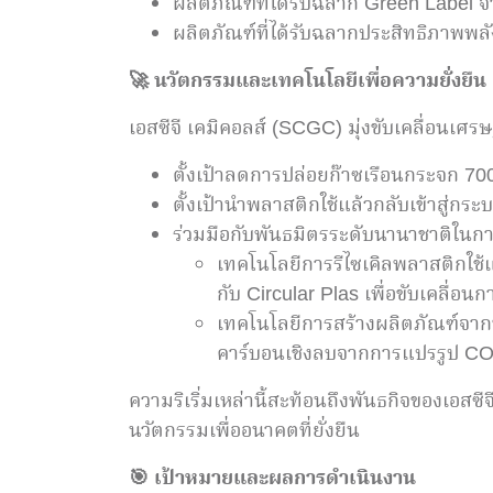
ผลิตภัณฑ์ที่ได้รับฉลาก Green Label
ผลิตภัณฑ์ที่ได้รับฉลากประสิทธิภาพพล
🚀
นวัตกรรมและเทคโนโลยีเพื่อความยั่งยืน
เอสซีจี เคมิคอลส์ (SCGC) มุ่งขับเคลื่อนเศร
ตั้งเป้าลดการปล่อยก๊าซเรือนกระจก 70
ตั้งเป้านำพลาสติกใช้แล้วกลับเข้าสู่ก
ร่วมมือกับพันธมิตรระดับนานาชาติในกา
เทคโนโลยีการรีไซเคิลพลาสติกใช้
กับ Circular Plas เพื่อขับเคลื่อน
เทคโนโลยีการสร้างผลิตภัณฑ์จากพ
คาร์บอนเชิงลบจากการแปรรูป CO
ความริเริ่มเหล่านี้สะท้อนถึงพันธกิจของเอสซ
นวัตกรรมเพื่ออนาคตที่ยั่งยืน
🎯
เป้าหมายและผลการดำเนินงาน