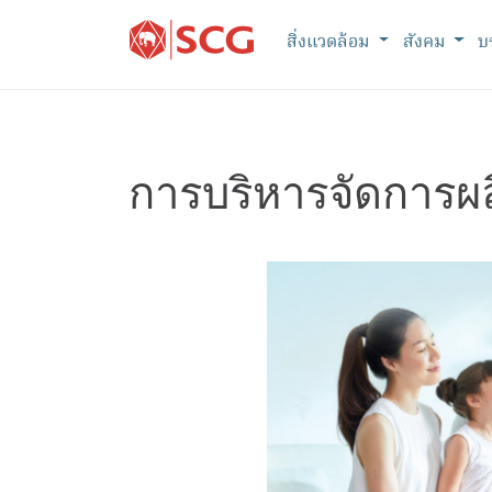
สิ่งแวดล้อม
สังคม
บ
การบริหารจัดการผล