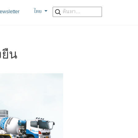
ไทย
wsletter
งยืน