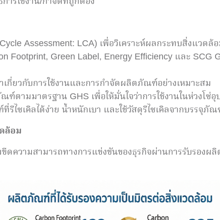
ารใช้งาน/กำจัดที่ถูกต้อง
e Cycle Assessment: LCA) เพื่อวิเคราะห์ผลกระทบสิ่งแวดล้อม
on Footprint, Green Label, Energy Efficiency และ SCG Gree
้าเกี่ยวกับการใช้งานและการกำจัดผลิตภัณฑ์อย่างเหมาะสม
์ตามมาตรฐาน GHS เพื่อให้มั่นใจว่าการใช้งานในห่วงโซ่อ
ไซเคิลได้ง่าย น้ำหนักเบา และใช้วัสดุรีไซเคิลจากบรรจุภัณฑ์ท
วดล้อม
พิ่มขีดความสามารถทางการแข่งขันของธุรกิจผ่านการรับรองผลิ