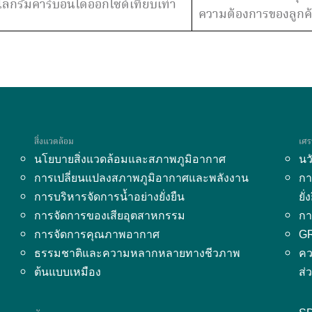
ิโลกรัมคาร์บอนไดออกไซด์เทียบเท่า
ความต้องการของลูกค
สิ่งแวดล้อม
เศร
นโยบายสิ่งแวดล้อมและสภาพภูมิอากาศ
นว
การเปลี่ยนแปลงสภาพภูมิอากาศและพลังงาน
กา
การบริหารจัดการน้ำอย่างยั่งยืน
ยั่
การจัดการของเสียอุตสาหกรรม
กา
การจัดการคุณภาพอากาศ
G
ธรรมชาติและความหลากหลายทางชีวภาพ
คว
ต้นแบบเหมือง
ส่