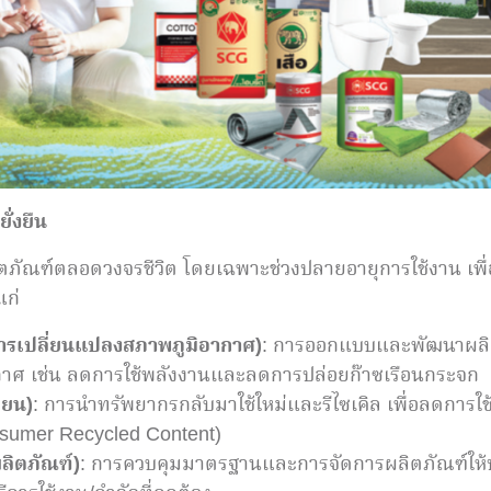
ั่งยืน
ิตภัณฑ์ตลอดวงจรชีวิต โดยเฉพาะช่วงปลายอายุการใช้งาน เพ
แก่
การเปลี่ยนแปลงสภาพภูมิอากาศ
)
: การออกแบบและพัฒนาผลิ
าศ เช่น ลดการใช้พลังงานและลดการปล่อยก๊าซเรือนกระจก
ียน)
: การนำทรัพยากรกลับมาใช้ใหม่และรีไซเคิล เพื่อลดการใช้
onsumer Recycled Content)
ลิตภัณฑ์)
: การควบคุมมาตรฐานและการจัดการผลิตภัณฑ์ให้ปล