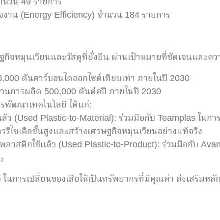
 จำนวน 49 รายการ
ังงาน (Energy Efficiency) จำนวน 184 รายการ
ษฐกิจหมุนเวียนและวัสดุที่ยั่งยืน ผ่านเป้าหมายที่ชัดเจนและค
0,000 ตันคาร์บอนไดออกไซด์เทียบเท่า ภายในปี 2030
ระบวนการผลิต 500,000 ตันต่อปี ภายในปี 2030
รพัฒนาเทคโนโลยี ได้แก่:
แล้ว (Used Plastic-to-Material): ร่วมมือกับ Teamplas ในก
การรีไซเคิลขั้นสูงและสร้างเศรษฐกิจหมุนเวียนอย่างแท้จริง
ลาสติกใช้แล้ว (Used Plastic-to-Product): ร่วมมือกับ Av
₂
ีจี ในการเปลี่ยนของเสียให้เป็นทรัพยากรที่มีคุณค่า ส่งเสริม